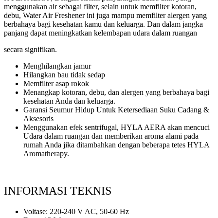
menggunakan
air sebagai filter, selain untuk memfilter kotoran,
debu, Water Air Freshener ini
juga mampu memfilter alergen yang
berbahaya bagi kesehatan kamu dan keluarga.
Dan dalam jangka
panjang dapat meningkatkan kelembapan udara dalam ruangan
secara signifikan.
Menghilangkan jamur
Hilangkan bau tidak sedap
Memfilter asap rokok
Menangkap kotoran, debu, dan alergen yang berbahaya bagi
kesehatan Anda dan keluarga.
Garansi Seumur Hidup Untuk Ketersediaan Suku Cadang &
Aksesoris
Menggunakan efek sentrifugal, HYLA AERA akan mencuci
Udara dalam ruangan dan memberikan aroma alami pada
rumah Anda jika ditambahkan dengan beberapa tetes HYLA
Aromatherapy.
INFORMASI TEKNIS
Voltase: 220-240 V AC, 50-60 Hz