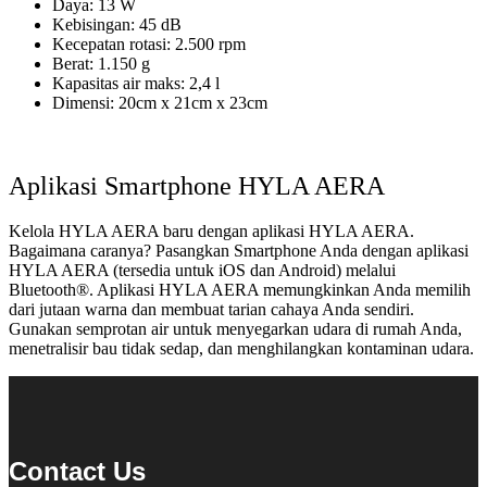
Daya: 13 W
Kebisingan: 45 dB
Kecepatan rotasi: 2.500 rpm
Berat: 1.150 g
Kapasitas air maks: 2,4 l
Dimensi: 20cm x 21cm x 23cm
Aplikasi Smartphone HYLA AERA
Kelola HYLA AERA baru dengan aplikasi HYLA AERA.
Bagaimana caranya? Pasangkan Smartphone Anda dengan aplikasi
HYLA AERA (tersedia untuk iOS dan Android) melalui
Bluetooth®. Aplikasi HYLA AERA memungkinkan Anda memilih
dari jutaan warna dan membuat tarian cahaya Anda sendiri.
Gunakan semprotan air untuk menyegarkan udara di rumah Anda,
menetralisir bau tidak sedap, dan menghilangkan kontaminan udara.
Contact Us